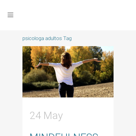
psicologa adultos Tag
24 May