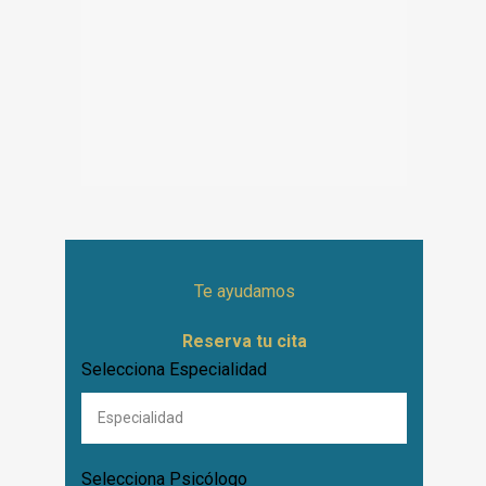
Te ayudamos
Reserva tu cita
Selecciona Especialidad
Selecciona Psicólogo