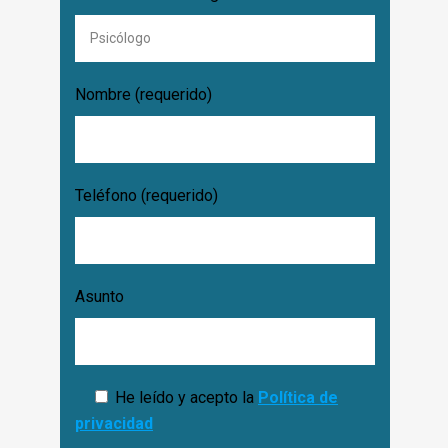
Nombre (requerido)
Teléfono (requerido)
Asunto
He leído y acepto la
Política de
privacidad