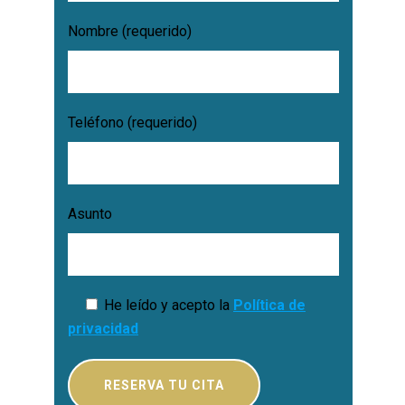
Nombre (requerido)
Teléfono (requerido)
Asunto
He leído y acepto la
Política de
privacidad