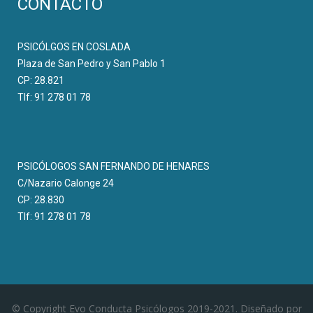
CONTACTO
PSICÓLGOS EN COSLADA
Plaza de San Pedro y San Pablo 1
CP: 28.821
Tlf: 91 278 01 78
PSICÓLOGOS SAN FERNANDO DE HENARES
C/Nazario Calonge 24
CP: 28.830
Tlf: 91 278 01 78
© Copyright Evo Conducta Psicólogos 2019-2021. Diseñado por