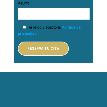
Asunto
He leído y acepto la
Política de
privacidad