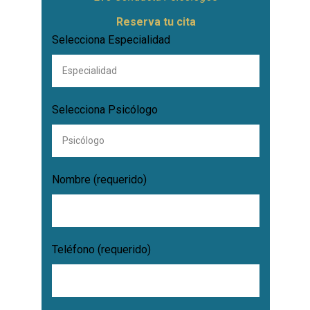
Reserva tu cita
Selecciona Especialidad
Selecciona Psicólogo
Nombre (requerido)
Teléfono (requerido)