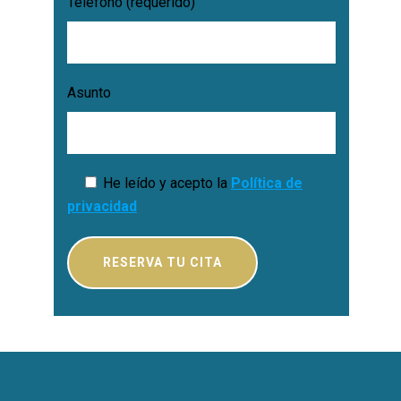
Teléfono (requerido)
Asunto
He leído y acepto la
Política de
privacidad