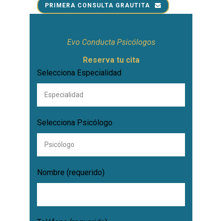
PRIMERA CONSULTA GRAUTITA
Evo Conducta Psicólogos
Reserva tu cita
Selecciona Especialidad
Selecciona Psicólogo
Nombre (requerido)